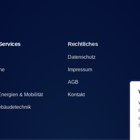
Services
Rechtliches
n
Datenschutz
ne
Impressum
AGB
nergien & Mobilität
Kontakt
Gebäudetechnik