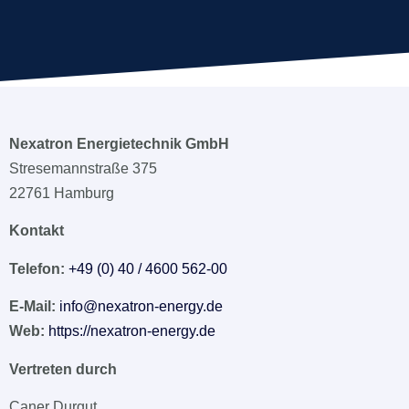
Nexatron Energietechnik GmbH
Stresemannstraße 375
22761 Hamburg
Kontakt
Telefon:
+49 (0) 40 / 4600 562-00
E-Mail:
info@nexatron-energy.de
Web:
https://nexatron-energy.de
Vertreten durch
Caner Durgut