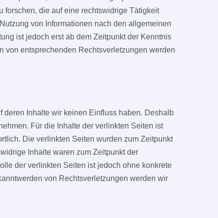
orschen, die auf eine rechtswidrige Tätigkeit
r Nutzung von Informationen nach den allgemeinen
ung ist jedoch erst ab dem Zeitpunkt der Kenntnis
en von entsprechenden Rechtsverletzungen werden
f deren Inhalte wir keinen Einfluss haben. Deshalb
hmen. Für die Inhalte der verlinkten Seiten ist
ortlich. Die verlinkten Seiten wurden zum Zeitpunkt
widrige Inhalte waren zum Zeitpunkt der
lle der verlinkten Seiten ist jedoch ohne konkrete
ekanntwerden von Rechtsverletzungen werden wir