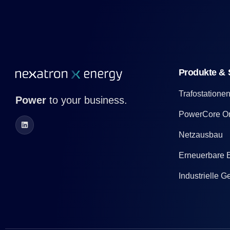
Produkte & 
Trafostatione
Power
to your business.
PowerCore O
Netzausbau
Erneuerbare E
Industrielle 