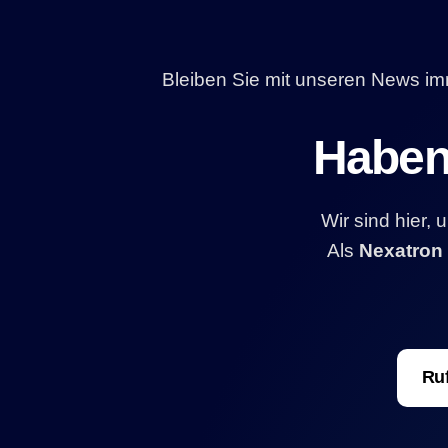
Bleiben Sie mit unseren News i
Haben 
Wir sind hier,
Als
Nexatron
Ruf