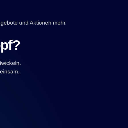
ngebote und Aktionen mehr.
opf?
twickeln.
meinsam.