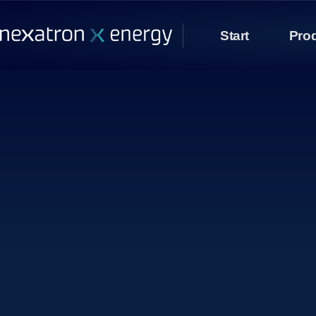
Start
Pro