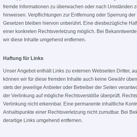
fremde Informationen zu überwachen oder nach Umständen zu f
hinweisen. Verpflichtungen zur Entfernung oder Sperrung de
Gesetzen bleiben hiervon unberührt. Eine diesbezügliche Haft
einer konkreten Rechtsverletzung möglich. Bei Bekanntwerd
wir diese Inhalte umgehend entfernen.
Haftung für Links
Unser Angebot enthält Links zu externen Webseiten Dritter, au
können wir für diese fremden Inhalte auch keine Gewähr überne
stets der jeweilige Anbieter oder Betreiber der Seiten verantw
der Verlinkung auf mögliche Rechtsverstöße überprüft. Rechts
Verlinkung nicht erkennbar. Eine permanente inhaltliche Kontro
Anhaltspunkte einer Rechtsverletzung nicht zumutbar. Bei B
derartige Links umgehend entfernen.