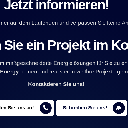
Jetzt informieren!
mmer auf dem Laufenden und verpassen Sie keine A
Sie ein Projekt im K
 um maßgeschneiderte Energielösungen für Sie zu en
 Energy
planen und realisieren wir Ihre Projekte ge
Kontaktieren Sie uns!
en Sie uns an!
Schreiben Sie uns!