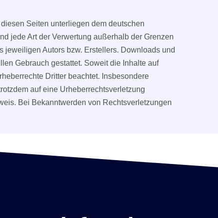
uf diesen Seiten unterliegen dem deutschen
 und jede Art der Verwertung außerhalb der Grenzen
s jeweiligen Autors bzw. Erstellers. Downloads und
llen Gebrauch gestattet. Soweit die Inhalte auf
Urheberrechte Dritter beachtet. Insbesondere
 trotzdem auf eine Urheberrechtsverletzung
weis. Bei Bekanntwerden von Rechtsverletzungen